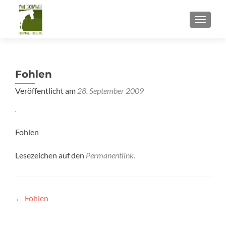
SCHALT
Fohlen
Veröffentlicht am
28. September 2009
Fohlen
Lesezeichen auf den
Permanentlink
.
Beitragsnavigation
←
Fohlen