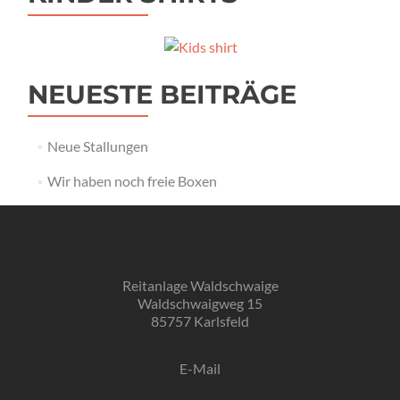
NEUESTE BEITRÄGE
Neue Stallungen
Wir haben noch freie Boxen
Reitanlage Waldschwaige
Waldschwaigweg 15
85757 Karlsfeld
E-Mail