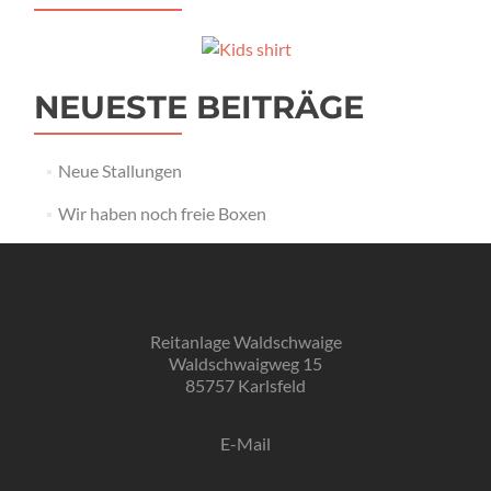
NEUESTE BEITRÄGE
Neue Stallungen
Wir haben noch freie Boxen
Reitanlage Waldschwaige
Waldschwaigweg 15
85757 Karlsfeld
E-Mail