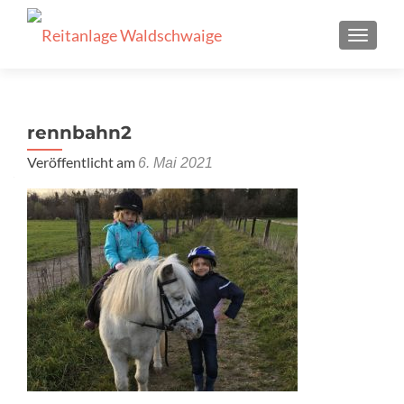
SCHALT
rennbahn2
Veröffentlicht am
6. Mai 2021