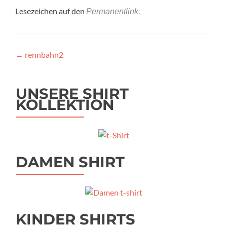
Lesezeichen auf den
Permanentlink
.
Beitragsnavigation
←
rennbahn2
UNSERE SHIRT
KOLLEKTION
DAMEN SHIRT
KINDER SHIRTS