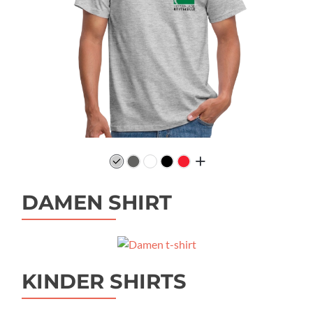
DAMEN SHIRT
KINDER SHIRTS