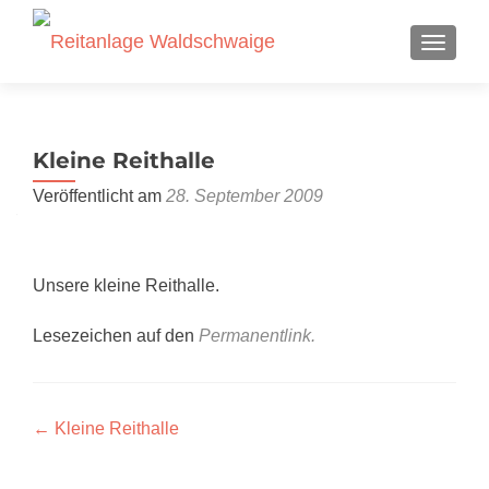
SCHALT
Kleine Reithalle
Veröffentlicht am
28. September 2009
Unsere kleine Reithalle.
Lesezeichen auf den
Permanentlink
.
Beitragsnavigation
←
Kleine Reithalle