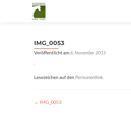
IMG_0053
Veröffentlicht am
6. November 2015
Lesezeichen auf den
Permanentlink
.
Beitragsnavigation
←
IMG_0053