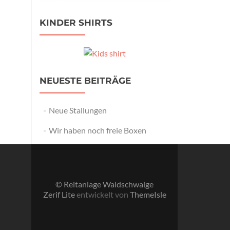
KINDER SHIRTS
NEUESTE BEITRÄGE
Neue Stallungen
Wir haben noch freie Boxen
© Reitanlage Waldschwaige
Zerif Lite
entwickelt von
ThemeIsle