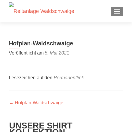
SCHALT
Hofplan-Waldschwaige
Veröffentlicht am
5. Mai 2021
Lesezeichen auf den
Permanentlink
.
Beitragsnavigation
←
Hofplan-Waldschwaige
UNSERE SHIRT