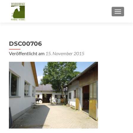
SCHALT
DSC00706
Veröffentlicht am
15. November 2015