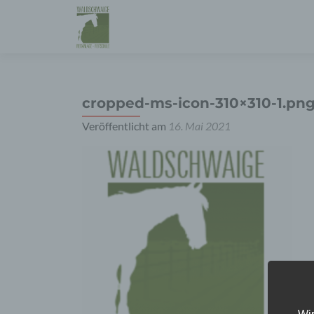
cropped-ms-icon-310×310-1.pn
Veröffentlicht am
16. Mai 2021