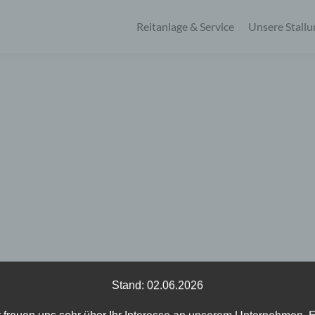
Zum
Inhalt
Reitanlage & Service
Unsere Stall
springen
Stand: 02.06.2026